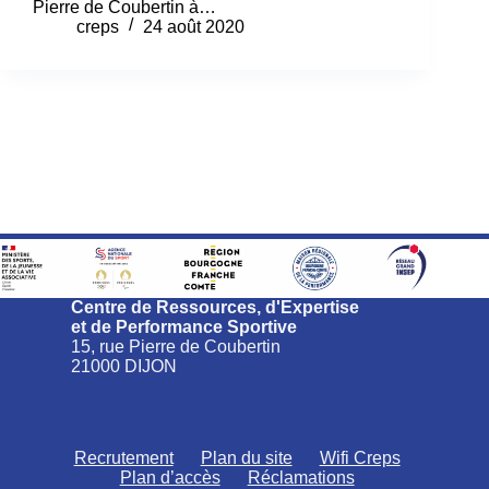
Pierre de Coubertin à…
creps
24 août 2020
Centre de Ressources, d'Expertise
et de Performance Sportive
15, rue Pierre de Coubertin
21000 DIJON
Recrutement
Plan du site
Wifi Creps
Plan d’accès
Réclamations