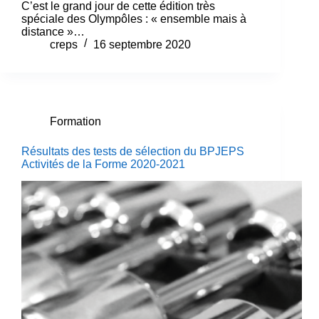
C’est le grand jour de cette édition très
spéciale des Olympôles : « ensemble mais à
distance »…
creps
16 septembre 2020
Formation
Résultats des tests de sélection du BPJEPS
Activités de la Forme 2020-2021