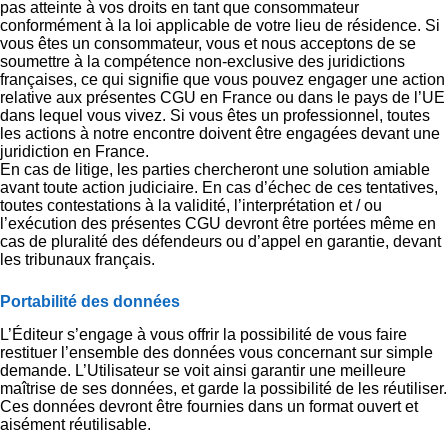
pas atteinte à vos droits en tant que consommateur
conformément à la loi applicable de votre lieu de résidence. Si
vous êtes un consommateur, vous et nous acceptons de se
soumettre à la compétence non-exclusive des juridictions
françaises, ce qui signifie que vous pouvez engager une action
relative aux présentes CGU en France ou dans le pays de l’UE
dans lequel vous vivez. Si vous êtes un professionnel, toutes
les actions à notre encontre doivent être engagées devant une
juridiction en France.
En cas de litige, les parties chercheront une solution amiable
avant toute action judiciaire. En cas d’échec de ces tentatives,
toutes contestations à la validité, l’interprétation et / ou
l’exécution des présentes CGU devront être portées même en
cas de pluralité des défendeurs ou d’appel en garantie, devant
les tribunaux français.
Portabilité des données
L’Éditeur s’engage à vous offrir la possibilité de vous faire
restituer l’ensemble des données vous concernant sur simple
demande. L’Utilisateur se voit ainsi garantir une meilleure
maîtrise de ses données, et garde la possibilité de les réutiliser.
Ces données devront être fournies dans un format ouvert et
aisément réutilisable.