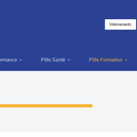
Intervenants
formance
Pôle Santé
Pôle Formation