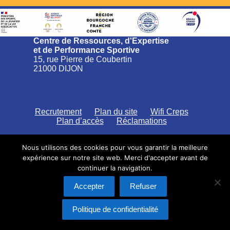
Centre de Ressources, d'Expertise
et de Performance Sportive
15, rue Pierre de Coubertin
21000 DIJON
Recrutement
Plan du site
Wifi Creps
Plan d’accès
Réclamations
Nous utilisons des cookies pour vous garantir la meilleure
expérience sur notre site web. Merci d'accepter avant de
continuer la navigation.
CREPS Bourgogne Franche-Comté
Politique de confidentialité
Accepter
Refuser
Saisine par voie électronique
Mentions légales
Politique de confidentialité
Copyright © 2026 -
Adrien Gonzalez