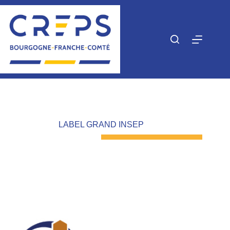
Passer
au
contenu
LABEL GRAND INSEP