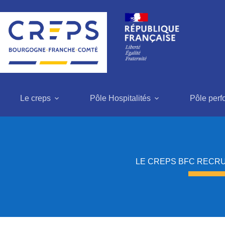
Passer
au
contenu
Le creps
Pôle Hospitalités
Pôle per
LE CREPS BFC RECRU