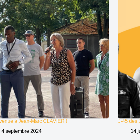
venue à Jean-Marc CLAVIER !
J-45 des 
4 septembre 2024
14 j