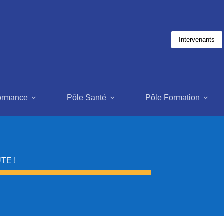
Intervenants
formance
Pôle Santé
Pôle Formation
TE !