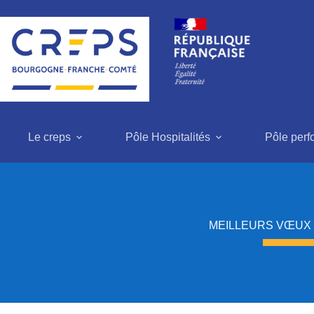
Passer
au
contenu
Le creps
Pôle Hospitalités
Pôle per
MEILLEURS VŒUX 