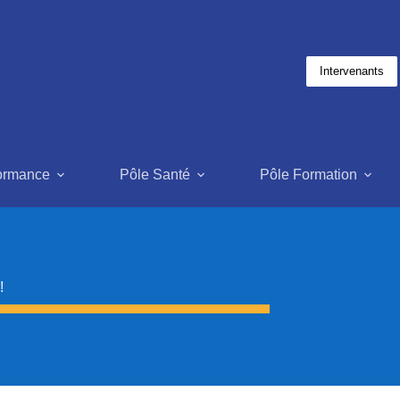
Intervenants
formance
Pôle Santé
Pôle Formation
!