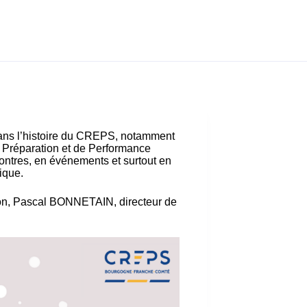
dans l’histoire du CREPS, notamment
e Préparation et de Performance
ontres, en événements et surtout en
pique.
ion, Pascal BONNETAIN, directeur de