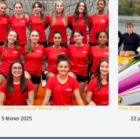
 Espoir Handball féminin 24-25
Pôle Esp
5 février 2025
22 j