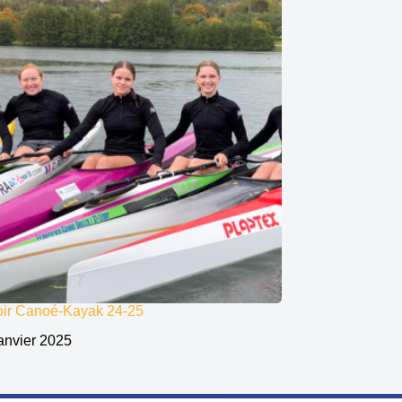
oir Canoé-Kayak 24-25
anvier 2025