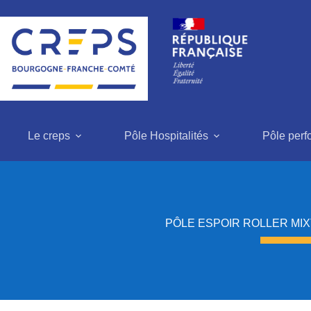
Passer
au
contenu
Le creps
Pôle Hospitalités
Pôle per
PÔLE ESPOIR ROLLER MIX