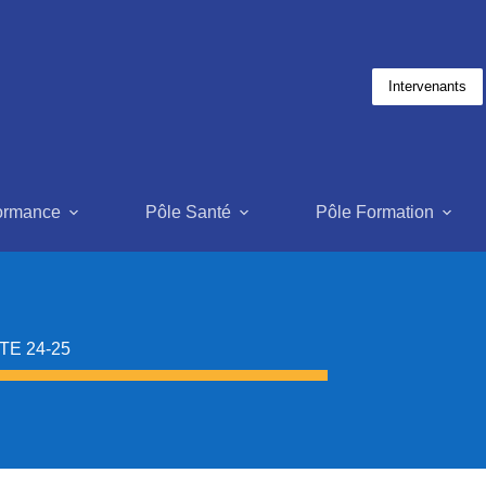
Intervenants
formance
Pôle Santé
Pôle Formation
TE 24-25