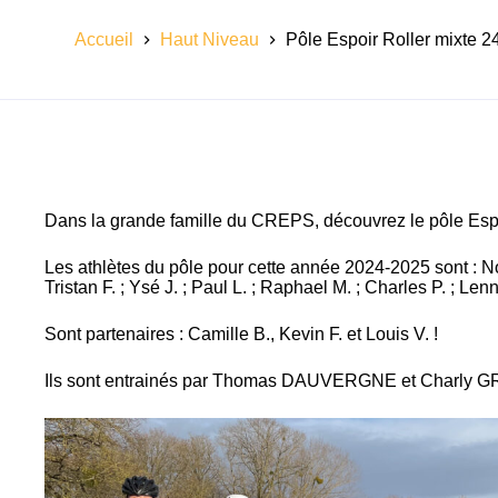
Accueil
Haut Niveau
Pôle Espoir Roller mixte 2
Dans la grande famille du CREPS, découvrez le pôle Espoi
Les athlètes du pôle pour cette année 2024-2025 sont : Noél
Tristan F. ; Ysé J. ; Paul L. ; Raphael M. ; Charles P. ; Len
Sont partenaires : Camille B., Kevin F. et Louis V. !
Ils sont entrainés par Thomas DAUVERGNE et Charly G