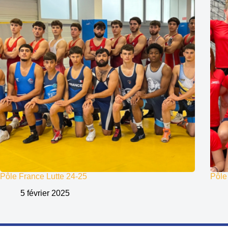
Pôle France Lutte 24-25
Pôle
5 février 2025