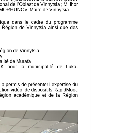
l de l’Oblast de Vinnytsia ; M. Ihor
ii MORHUNOV, Maire de Vinnytsia.
nique dans le cadre du programme
 Région de Vinnytsia ainsi que des
gion de Vinnytsia ;
iv
lité de Murafa
our la municipalité de Luka-
 a permis de présenter l’expertise du
ion vidéo, de dispositifs RapidMooc
 Région académique et de la Région