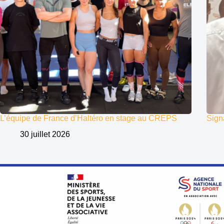
L’équipe de France d’Haltéro en stage au CREPS
Sign
30 juillet 2026