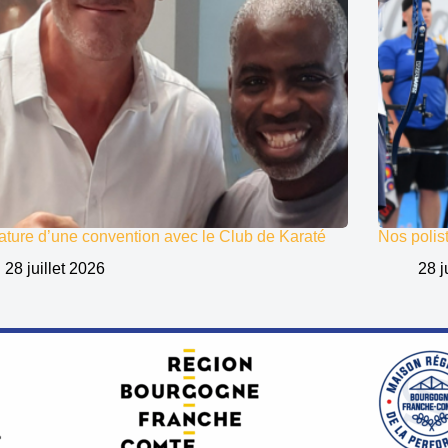
ature d’une convention avec le Club de Karaté
Nos polist
28 juillet 2026
28 j