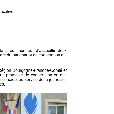
ducative
 a eu l’honneur d’accueillir deux
adre du partenariat de coopération qui
a Région Bourgogne-Franche-Comté et
d’un protocole de coopération en mai
ts concrets au service de la jeunesse,
es.