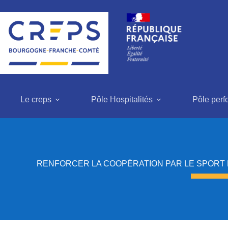
Passer
au
contenu
Le creps
Pôle Hospitalités
Pôle per
RENFORCER LA COOPÉRATION PAR LE SPORT E