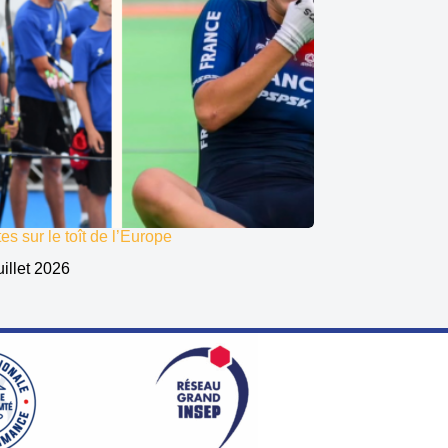
es sur le toît de l’Europe
uillet 2026