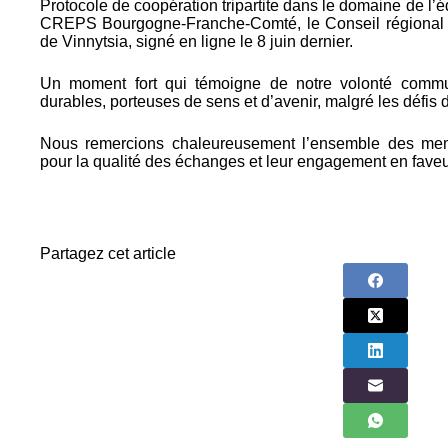
Protocole de coopération tripartite dans le domaine de l’é
CREPS Bourgogne-Franche-Comté, le Conseil régional d
de Vinnytsia, signé en ligne le 8 juin dernier.
Un moment fort qui témoigne de notre volonté commu
durables, porteuses de sens et d’avenir, malgré les défis d
Nous remercions chaleureusement l’ensemble des mem
pour la qualité des échanges et leur engagement en faveu
Partagez cet article