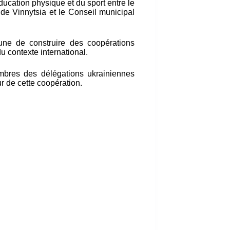
ducation physique et du sport entre le
e Vinnytsia et le Conseil municipal
ne de construire des coopérations
u contexte international.
bres des délégations ukrainiennes
r de cette coopération.