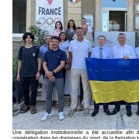
Une délégation institutionnelle a été accueillie afin
coopération dans les domaines du sport, de la formation e