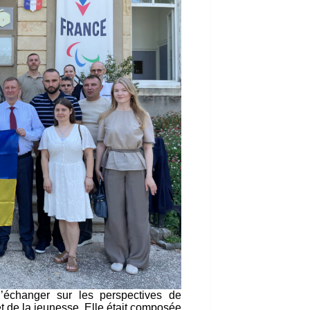
 d’échanger sur les perspectives de
t de la jeunesse. Elle était composée