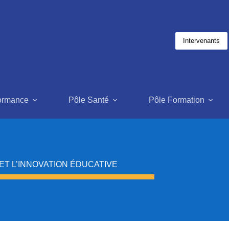
Intervenants
formance
Pôle Santé
Pôle Formation
T L’INNOVATION ÉDUCATIVE