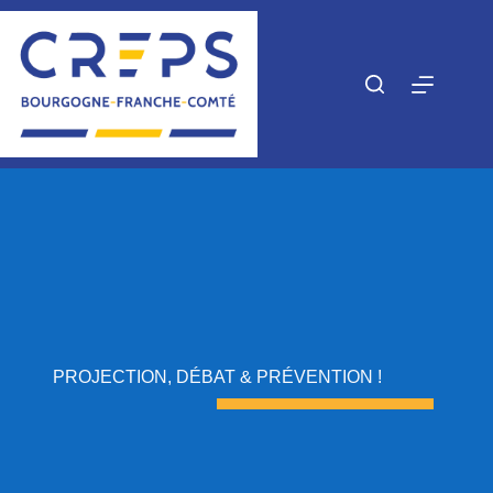
Passer
au
contenu
PROJECTION, DÉBAT & PRÉVENTION !