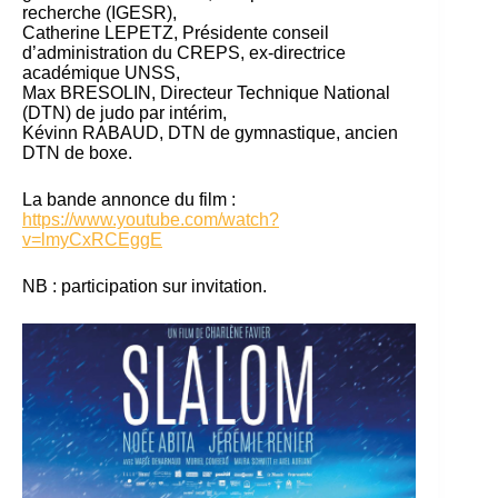
recherche (IGESR),
Catherine LEPETZ, Présidente conseil
d’administration du CREPS, ex-directrice
académique UNSS,
Max BRESOLIN, Directeur Technique National
(DTN) de judo par intérim,
Kévinn RABAUD, DTN de gymnastique, ancien
DTN de boxe.
La bande annonce du film :
https://www.youtube.com/watch?
v=lmyCxRCEggE
NB : participation sur invitation.