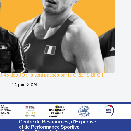
J-45 des JO : ils sont passés par le CREPS BFC !
14 juin 2024
Centre de Ressources, d'Expertise
et de Performance Sportive