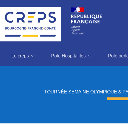
Passer
au
contenu
Le creps
Pôle Hospitalités
Pôle per
TOURNÉE SEMAINE OLYMPIQUE & P