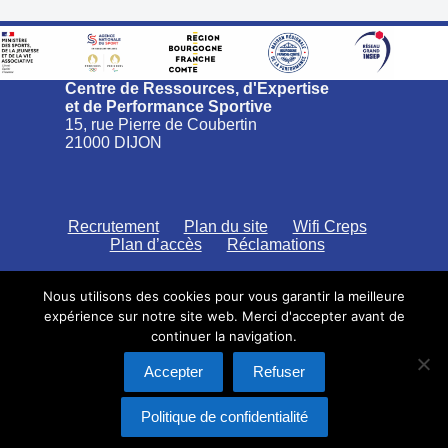
Centre de Ressources, d'Expertise
et de Performance Sportive
15, rue Pierre de Coubertin
21000 DIJON
Recrutement
Plan du site
Wifi Creps
Plan d’accès
Réclamations
Nous utilisons des cookies pour vous garantir la meilleure
expérience sur notre site web. Merci d'accepter avant de
continuer la navigation.
CREPS Bourgogne Franche-Comté
Politique de confidentialité
Accepter
Refuser
Saisine par voie électronique
Mentions légales
Politique de confidentialité
Copyright © 2026 -
Adrien Gonzalez