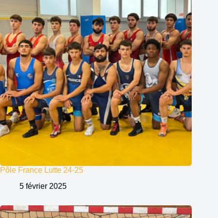
Pôle France Lutte 24-25
5 février 2025