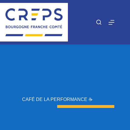
Passer
au
contenu
CAFÉ DE LA PERFORMANCE ☕️