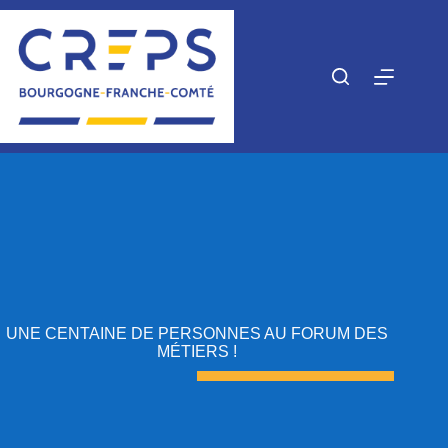
Passer
au
contenu
UNE CENTAINE DE PERSONNES AU FORUM DES
MÉTIERS !