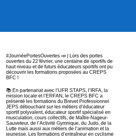
#JournéePortesOuvertes 📣 | Lors des portes
ouvertes du 22 février, une centaine de sportifs de
haut niveau et de futurs éducateurs sportifs ont pu
découvrir les formations proposées au CREPS
BFC !
📚 En partenariat avec l’UFR STAPS, l’IRFA, la
mission locale et l’ERFAN, le CREPS BFC a
présenté les formations du Brevet Professionnel
JEPS débouchant sur les métiers d’éducateur
sportif polyvalent, éducateur sportif spécialisé en
musculation, cours collectifs, de Maître-Nageur-
Sauveteur, de l’Activité Gymnique, du Judo, de la
Lutte mais aussi aux métiers de l’animation et la
jeunesse. Les formations d’entraîneur en cyclisme